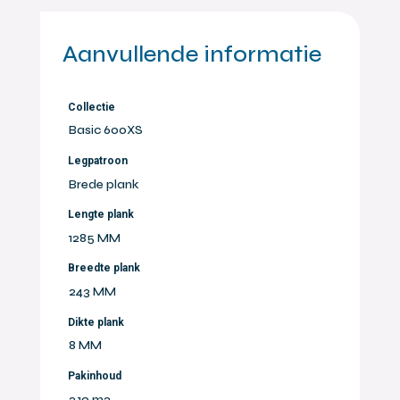
Aanvullende informatie
Collectie
Basic 600XS
Legpatroon
Brede plank
Lengte plank
1285 MM
Breedte plank
243 MM
Dikte plank
8 MM
Pakinhoud
2,19 m2