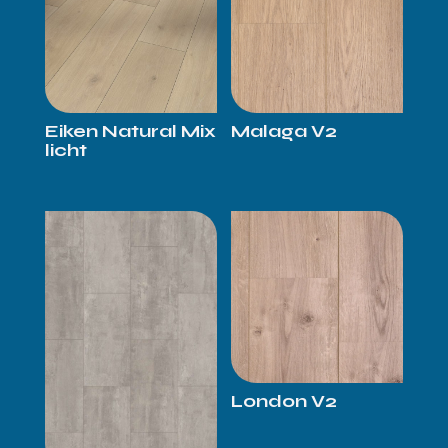
Eiken Natural Mix
Malaga V2
licht
London V2