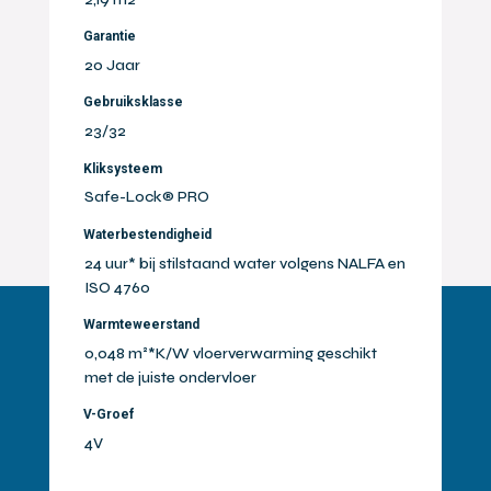
Garantie
20 Jaar
Gebruiksklasse
23/32
Kliksysteem
Safe-Lock® PRO
Waterbestendigheid
24 uur* bij stilstaand water volgens NALFA en
ISO 4760
Warmteweerstand
0,048 m²*K/W vloerverwarming geschikt
met de juiste ondervloer
V-Groef
4V