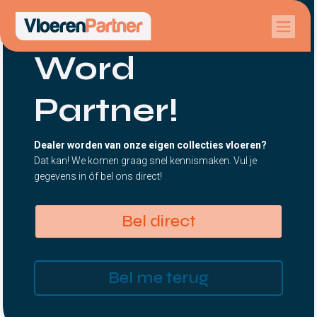

Word
Partner!
Dealer worden van onze eigen collecties vloeren?
Dat kan! We komen graag snel kennismaken. Vul je
gegevens in óf bel ons direct!
Bel direct
Bel me terug