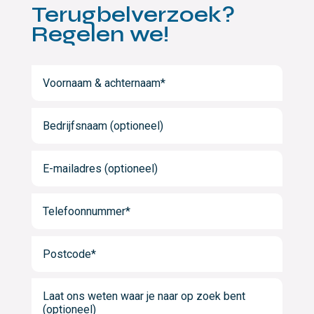
Terugbelverzoek?
Regelen we!