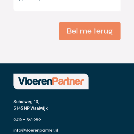
Bel me terug
Schutweg 13,
5145 NP Waalwijk
0416 – 561 680
info@vloerenpartner.nl