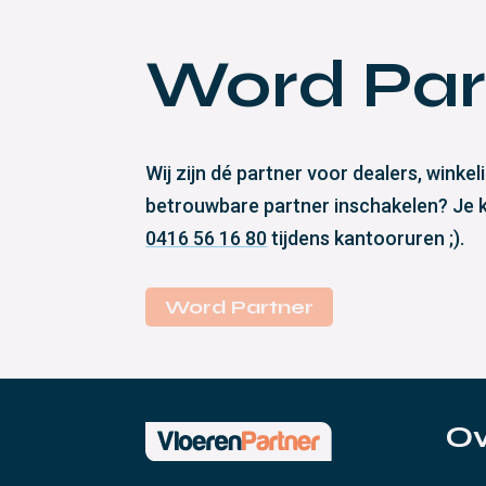
Word Par
Wij zijn dé partner voor dealers, wink
betrouwbare partner inschakelen? Je ku
0416 56 16 80
tijdens kantooruren ;).
Word Partner
Ov