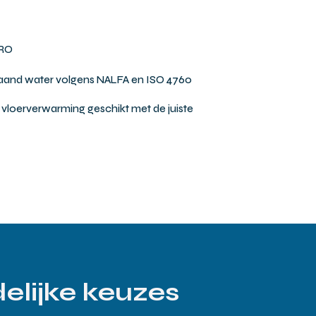
PRO
ilstaand water volgens NALFA en ISO 4760
loerverwarming geschikt met de juiste
elijke keuzes