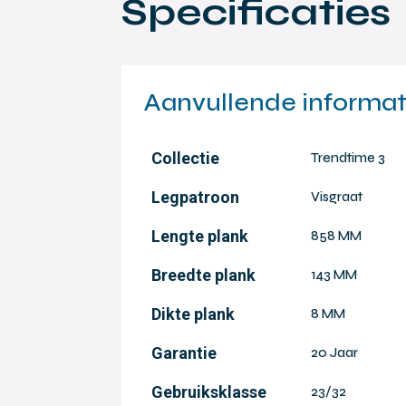
Specificaties
Aanvullende informat
Collectie
Trendtime 3
Legpatroon
Visgraat
Lengte plank
858 MM
Breedte plank
143 MM
Dikte plank
8 MM
Garantie
20 Jaar
Gebruiksklasse
23/32