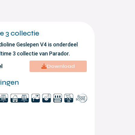
 3 collectie
dioline Geslepen V4 is onderdeel
time 3 collectie van Parador.
el
Download
ringen