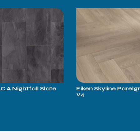
.C.A Nightfall Slate
Eiken Skyline Parelgr
V4