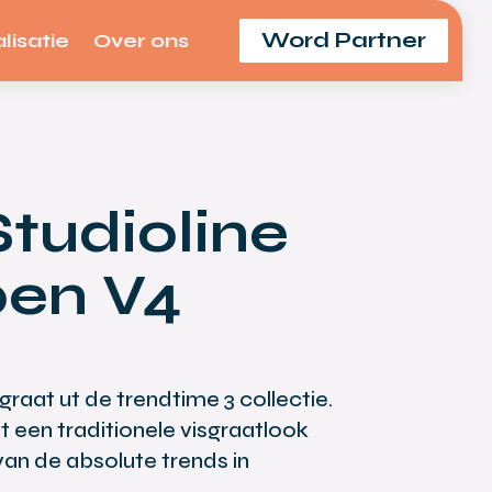
Word Partner
lisatie
Over ons
Studioline
pen V4
raat ut de trendtime 3 collectie.
een traditionele visgraatlook
an de absolute trends in