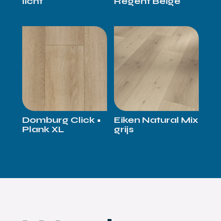
licht
Regent Beige
Domburg Click •
Eiken Natural Mix
Plank XL
grijs