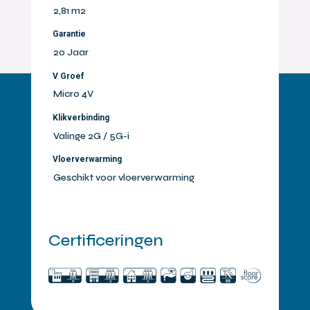
2,81 m2
Garantie
20 Jaar
V Groef
Micro 4V
Klikverbinding
Valinge 2G / 5G-i
Vloerverwarming
Geschikt voor vloerverwarming
Certificeringen