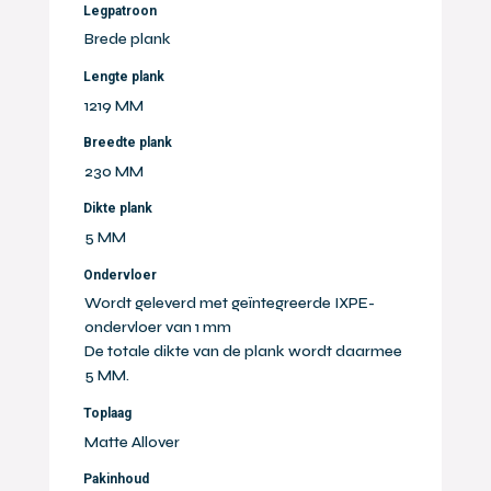
Legpatroon
Brede plank
Lengte plank
1219 MM
Breedte plank
230 MM
Dikte plank
5 MM
Ondervloer
Wordt geleverd met geïntegreerde IXPE-
ondervloer van 1 mm
De totale dikte van de plank wordt daarmee
5 MM.
Toplaag
Matte Allover
Pakinhoud