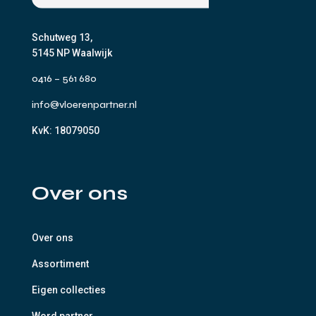
Schutweg 13,
5145 NP Waalwijk
0416 – 561 680
info@vloerenpartner.nl
KvK:
18079050
Over ons
Over ons
Assortiment
Eigen collecties
Word partner