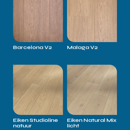
Barcelona V2
Malaga V2
Eiken Studioline
Eiken Natural Mix
natuur
licht