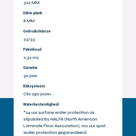
322 MM
Dikte plank
8 MM
Gebruiksklasse
23/33
Pakinhoud
2,32 m2
Garantie
30 jaar
Kliksysteem
Clic 2go pure+
Waterbestendigheid
*24 uur surface water protection as
stipulated by NALFA (North American
Laminate Floor Association), 100 uur spat-
water protection gegarandeerd