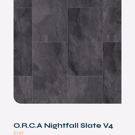
O.R.C.A Nightfall Slate V4
K389