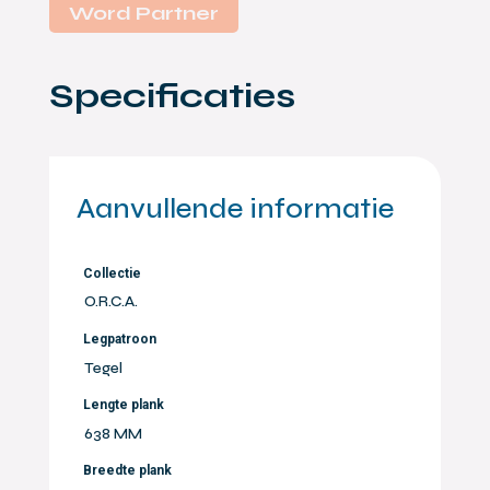
Word Partner
Specificaties
Aanvullende informatie
Collectie
O.R.C.A.
Legpatroon
Tegel
Lengte plank
638 MM
Breedte plank