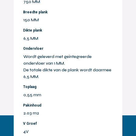
750 MM
Breedte plank
150 MM
Dikte plank
6,5 MM
Ondervloer
Wordt geleverd met geïntegreerde
ondervloer van 1 MM.
De totale dikte van de plank wordt daarmee
6,5 MM.
Toplaag
0,55 mm
Pakinhoud
2.03 m2
V Groef
4V