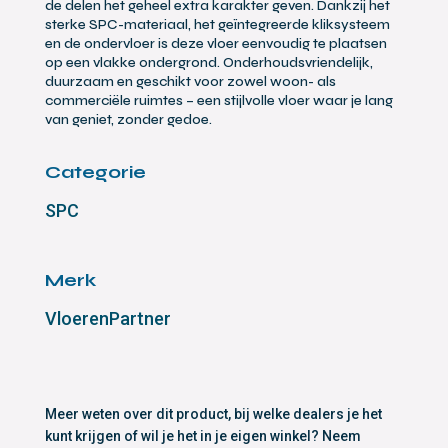
de delen het geheel extra karakter geven. Dankzij het
sterke SPC-materiaal, het geïntegreerde kliksysteem
en de ondervloer is deze vloer eenvoudig te plaatsen
op een vlakke ondergrond. Onderhoudsvriendelijk,
duurzaam en geschikt voor zowel woon- als
commerciële ruimtes – een stijlvolle vloer waar je lang
van geniet, zonder gedoe.
Categorie
SPC
Merk
VloerenPartner
Meer weten over dit product, bij welke dealers je het
kunt krijgen of wil je het in je eigen winkel? Neem