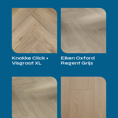
Knokke Click •
Eiken Oxford
Visgraat XL
Regent Grijs