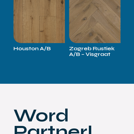
Houston A/B
Zagreb Rustiek
A/B – Visgraat
Word
Partner!