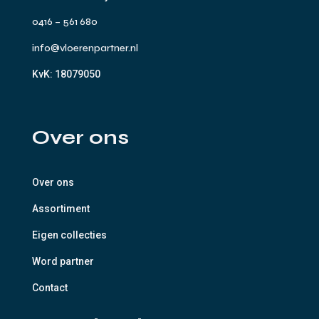
0416 – 561 680
info@vloerenpartner.nl
KvK:
18079050
Over ons
Over ons
Assortiment
Eigen collecties
Word partner
Contact