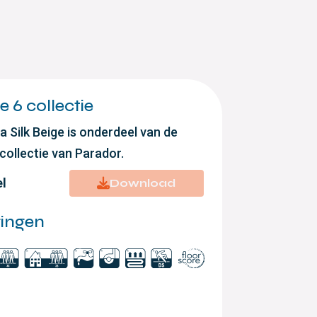
 6 collectie
a Silk Beige is onderdeel van de
collectie van Parador.
el
Download
ringen