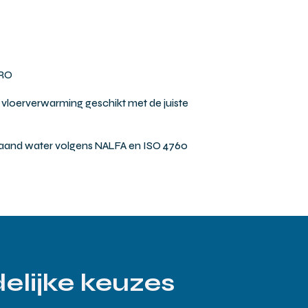
PRO
loerverwarming geschikt met de juiste
ilstaand water volgens NALFA en ISO 4760
elijke keuzes