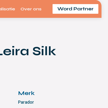
Word Partner
lisatie
Over ons
eira Silk
Merk
Parador