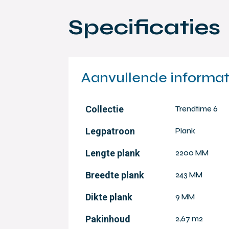
Specificaties
Aanvullende informat
Collectie
Trendtime 6
Legpatroon
Plank
Lengte plank
2200 MM
Breedte plank
243 MM
Dikte plank
9 MM
Pakinhoud
2,67 m2