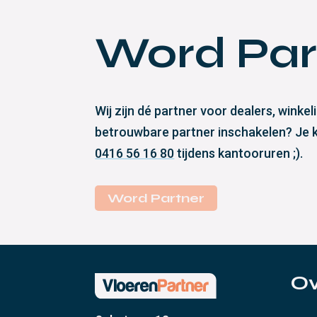
Word Par
Wij zijn dé partner voor dealers, wink
betrouwbare partner inschakelen? Je ku
0416 56 16 80
tijdens kantooruren ;).
Word Partner
Ov