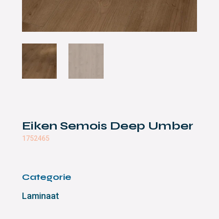
Eiken Semois Deep Umber
1752465
Categorie
Laminaat