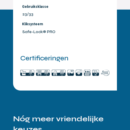
Gebruiksklasse
23/33
Kliksysteem
Safe-Lock® PRO
Certificeringen
Nóg meer vriendelijke
keuzes