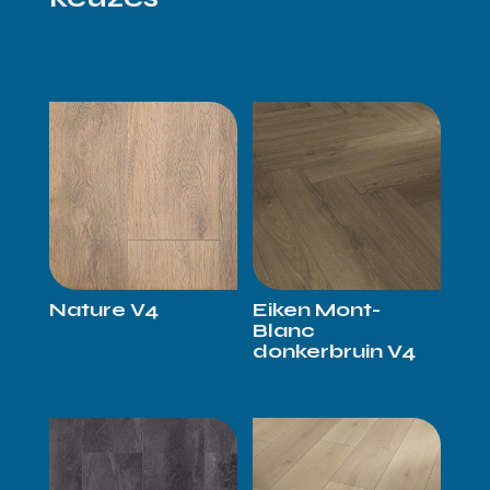
Nature V4
Eiken Mont-
Blanc
donkerbruin V4