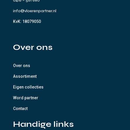
0416 – 561 680
info@vloerenpartner.nl
KvK:
18079050
Over ons
Over ons
Assortiment
Eigen collecties
Word partner
Contact
Handige links