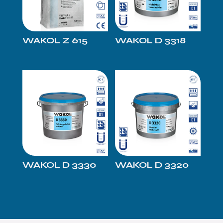
WAKOL Z 615
WAKOL D 3318
WAKOL D 3330
WAKOL D 3320