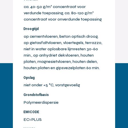
ca. 40-50 g/m² concentraat voor
verdunde toepassing, ca. 80-120 g/m²
concentraat voor onverdunde toepassing
Droogtijd
op cementvloeren, beton optisch droog,
op gietasfaltvloeren, vloertegels, terrazzo,
niet in water oplosbare lijmresten 30-60
min., op anhydriet dekvloeren, houten
platen, magnesietvloeren, houten delen,
houten platen en gipsvezelplaten 60 min.
Opslag
niet onder +5 °C, vorstgevoelig
Grondstofbasis
Polymeerdispersie
EMICODE
EC1 PLUS