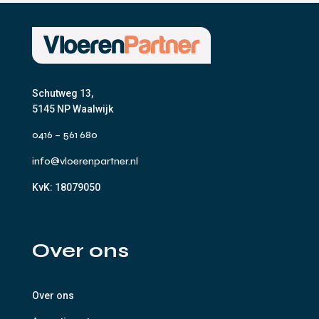
Schutweg 13,
5145 NP Waalwijk
0416 – 561 680
info@vloerenpartner.nl
KvK:
18079050
Over ons
Over ons