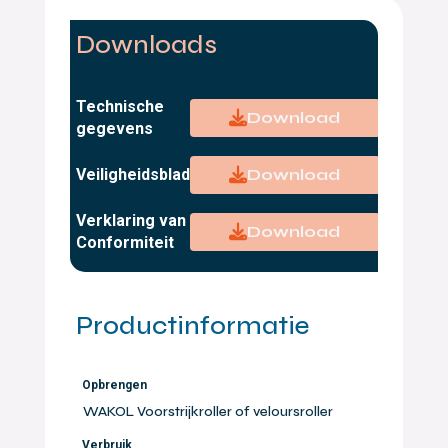
Downloads
Technische
Download
gegevens
Veiligheidsblad
Download
Verklaring van
Download
Conformiteit
Productinformatie
Opbrengen
WAKOL Voorstrijkroller of veloursroller
Verbruik