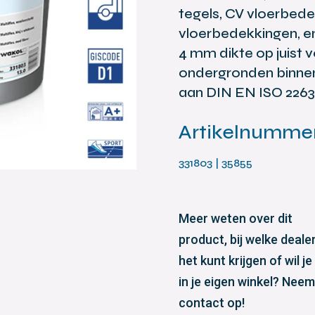
tegels, CV vloerbede
vloerbedekkingen, e
4 mm dikte op juist 
ondergronden binnen
aan DIN EN ISO 2263
Artikelnumme
331803 | 35855
Meer weten over dit
product, bij welke dealer
het kunt krijgen of wil je
in je eigen winkel? Neem
contact op!