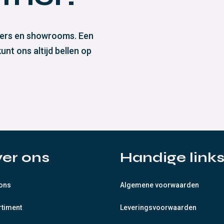
eliers en showrooms. Een
nt ons altijd bellen op
er ons
Handige link
 ons
Algemene voorwaarden
rtiment
Leveringsvoorwaarden