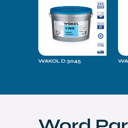
WAKOL D 3045
WA
Word Par