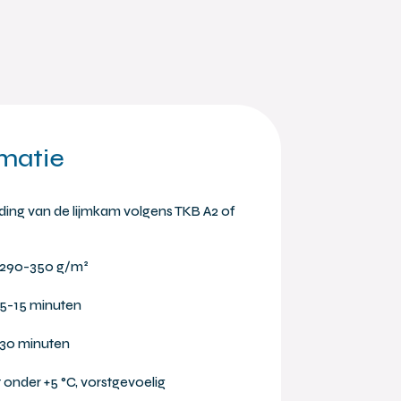
matie
ding van de lijmkam volgens TKB A2 of
 290-350 g/m²
 5-15 minuten
 30 minuten
t onder +5 °C, vorstgevoelig