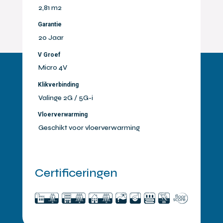
2,81 m2
Garantie
20 Jaar
V Groef
Micro 4V
Klikverbinding
Valinge 2G / 5G-i
Vloerverwarming
Geschikt voor vloerverwarming
Certificeringen