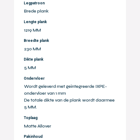
Legpatroon
Brede plank
Lengte plank
1219 MM
Breedte plank
230 MM
Dikte plank
5 MM
Ondervloer
Wordt geleverd met geïntegreerde IXPE-
ondervloer van 1 mm
De totale dikte van de plank wordt daarmee
5 MM.
Toplaag
Matte Allover
Pakinhoud