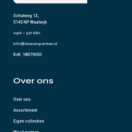
Schutweg 13,
5145 NP Waalwijk
0416 – 561 680
info@vloerenpartner.nl
KvK:
18079050
Over ons
Over ons
Assortiment
Eigen collecties
Word partner