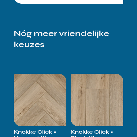
Nóg meer vriendelijke
keuzes
Knokke Click •
Knokke Click •