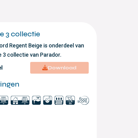
 3 collectie
ord Regent Beige is onderdeel van
 3 collectie van Parador.
el
Download
ringen