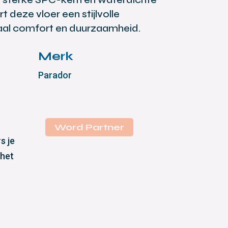
 deze vloer een stijlvolle
al comfort en duurzaamheid.
Merk
Parador
Word Partner
s je
 het