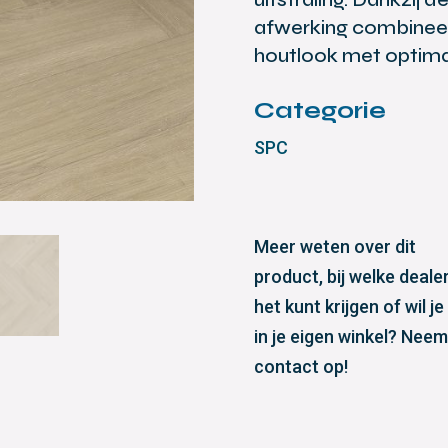
afwerking combineert
houtlook met optima
Categorie
SPC
Meer weten over dit
product, bij welke dealer
het kunt krijgen of wil je
in je eigen winkel? Neem
contact op!