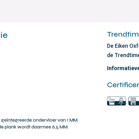
ie
Trendtime
De Eiken Oxf
de Trendtime
Informatiev
Certifice
 geïntegreerde ondervloer van 1 MM.
 de plank wordt daarmee 6,5 MM.