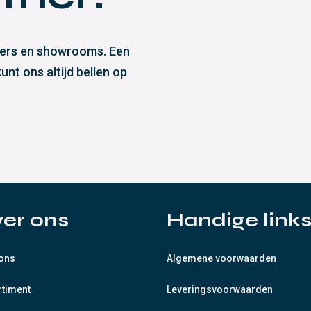
eliers en showrooms. Een
nt ons altijd bellen op
er ons
Handige link
 ons
Algemene voorwaarden
rtiment
Leveringsvoorwaarden