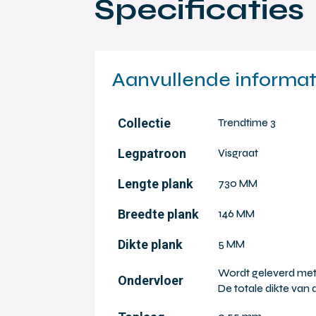
Specificaties
Aanvullende informat
Collectie
Trendtime 3
Legpatroon
Visgraat
Lengte plank
730 MM
Breedte plank
146 MM
Dikte plank
5 MM
Wordt geleverd met
Ondervloer
De totale dikte van