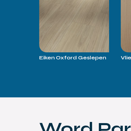
Eiken Oxford Geslepen
Vli
Word Par