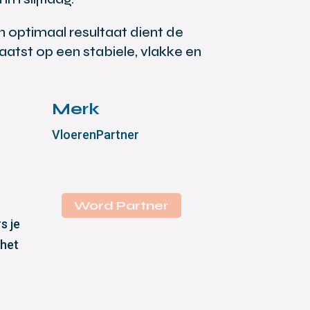
n optimaal resultaat dient de
aatst op een stabiele, vlakke en
Merk
VloerenPartner
Word Partner
s je
 het