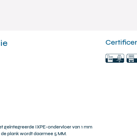
ie
Certifice
t geïntegreerde IXPE-ondervloer van 1 mm
an de plank wordt daarmee 5 MM.