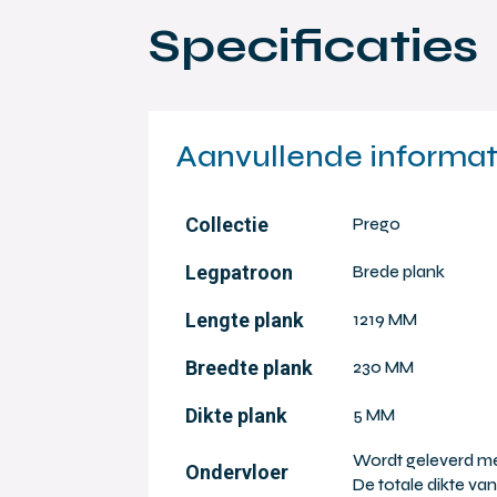
Specificaties
Aanvullende informat
Collectie
Prego
Legpatroon
Brede plank
Lengte plank
1219 MM
Breedte plank
230 MM
Dikte plank
5 MM
Wordt geleverd me
Ondervloer
De totale dikte v