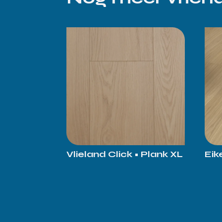
Vlieland Click • Plank XL
Eik