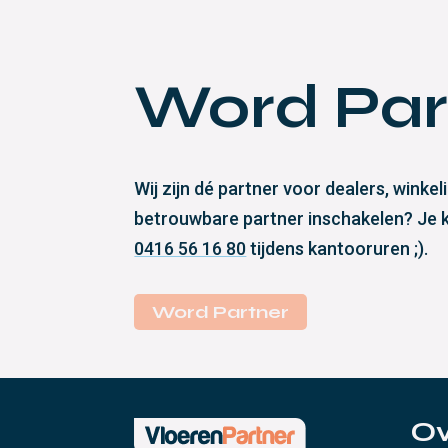
Word Par
Wij zijn dé partner voor dealers, wink
betrouwbare partner inschakelen? Je ku
0416 56 16 80
tijdens kantooruren ;).
Word Partner
Ov