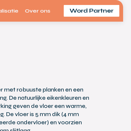
Word Partner
lisatie
Over ons
r met robuuste planken en een
ing. De natuurlijke eikenkleuren en
rking geven de vloer een warme,
ng. De vloer is 5 mm dik (4 mm
eerde ondervloer) en voorzien
m slijtlaag.