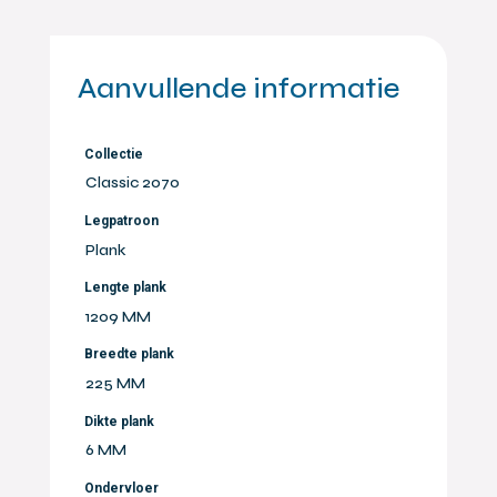
Aanvullende informatie
Collectie
Classic 2070
Legpatroon
Plank
Lengte plank
1209 MM
Breedte plank
225 MM
Dikte plank
6 MM
Ondervloer