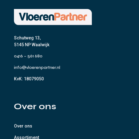
Schutweg 13,
5145 NP Waalwijk
0416 – 561 680
info@vloerenpartner.nl
KvK:
18079050
Over ons
Over ons
Assortiment