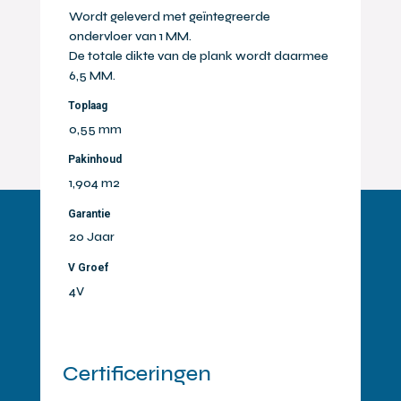
Wordt geleverd met geïntegreerde
ondervloer van 1 MM.
De totale dikte van de plank wordt daarmee
6,5 MM.
Toplaag
0,55 mm
Pakinhoud
1,904 m2
Garantie
20 Jaar
V Groef
4V
Certificeringen