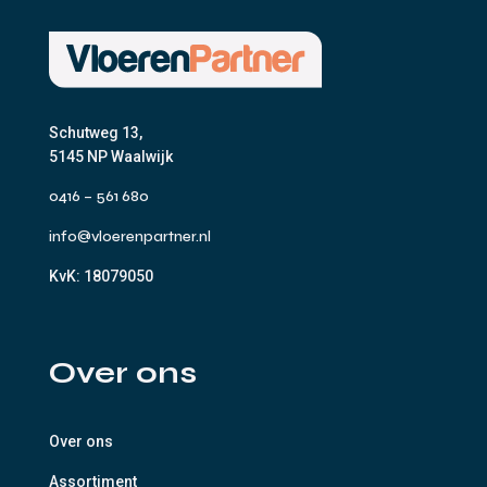
Schutweg 13,
5145 NP Waalwijk
0416 – 561 680
info@vloerenpartner.nl
KvK:
18079050
Over ons
Over ons
Assortiment