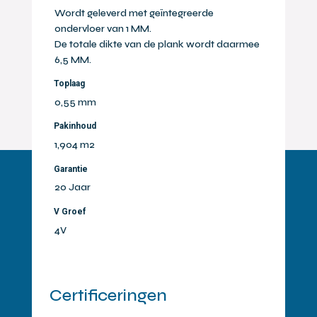
Wordt geleverd met geïntegreerde
ondervloer van 1 MM.
De totale dikte van de plank wordt daarmee
6,5 MM.
Toplaag
0,55 mm
Pakinhoud
1,904 m2
Garantie
20 Jaar
V Groef
4V
Certificeringen