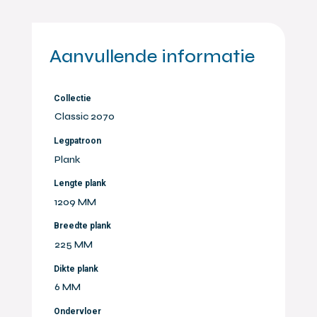
Aanvullende informatie
Collectie
Classic 2070
Legpatroon
Plank
Lengte plank
1209 MM
Breedte plank
225 MM
Dikte plank
6 MM
Ondervloer