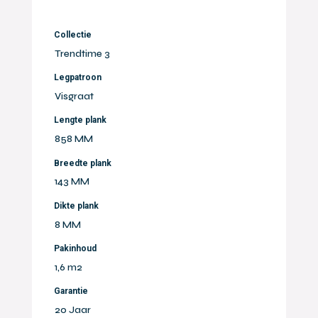
Collectie
Trendtime 3
Legpatroon
Visgraat
Lengte plank
858 MM
Breedte plank
143 MM
Dikte plank
8 MM
Pakinhoud
1,6 m2
Garantie
20 Jaar