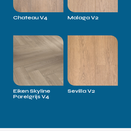
Chateau V4
Malaga V2
Eiken Skyline
Sevilla V2
Parelgrijs V4