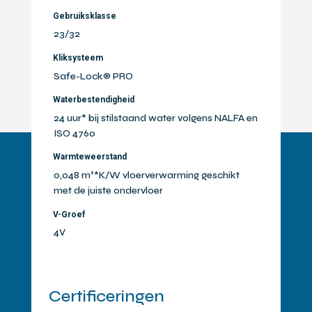
Gebruiksklasse
23/32
Kliksysteem
Safe-Lock® PRO
Waterbestendigheid
24 uur* bij stilstaand water volgens NALFA en
ISO 4760
Warmteweerstand
0,048 m²*K/W vloerverwarming geschikt
met de juiste ondervloer
V-Groef
4V
Certificeringen