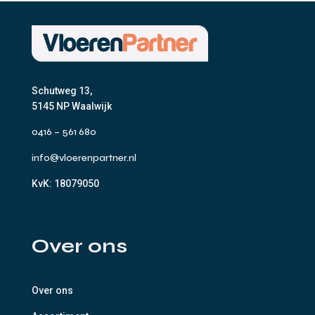
Schutweg 13,
5145 NP Waalwijk
0416 – 561 680
info@vloerenpartner.nl
KvK:
18079050
Over ons
Over ons