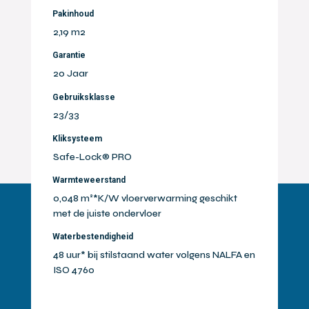
Pakinhoud
2,19 m2
Garantie
20 Jaar
Gebruiksklasse
23/33
Kliksysteem
Safe-Lock® PRO
Warmteweerstand
0,048 m²*K/W vloerverwarming geschikt
met de juiste ondervloer
Waterbestendigheid
48 uur* bij stilstaand water volgens NALFA en
ISO 4760