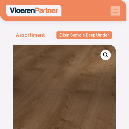

Assortiment
Eiken Semois Deep Umder
$