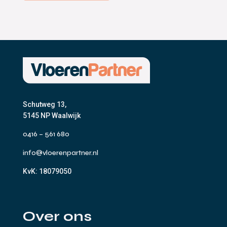
Schutweg 13,
5145 NP Waalwijk
0416 – 561 680
info@vloerenpartner.nl
KvK:
18079050
Over ons