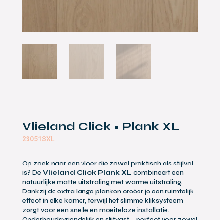
Vlieland Click • Plank XL
23051SXL
Op zoek naar een vloer die zowel praktisch als stijlvol
is? De
Vlieland Click Plank XL
combineert een
natuurlijke matte uitstraling met warme uitstraling.
Dankzij de extra lange planken creëer je een ruimtelijk
effect in elke kamer, terwijl het slimme kliksysteem
zorgt voor een snelle en moeiteloze installatie.
Onderhoudsvriendelijk en slijtvast – perfect voor zowel