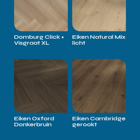
Domburg Click •
Eiken Natural Mix
Visgraat XL
licht
Eiken Oxford
Eiken Cambridge
Donkerbruin
gerookt