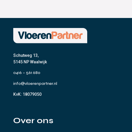
Schutweg 13,
5145 NP Waalwijk
0416 – 561 680
info@vloerenpartner.nl
KvK:
18079050
Over ons