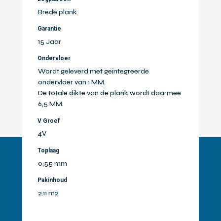
Brede plank
Garantie
15 Jaar
Ondervloer
Wordt geleverd met geïntegreerde
ondervloer van 1 MM.
De totale dikte van de plank wordt daarmee
6,5 MM.
V Groef
4V
Toplaag
0,55 mm
Pakinhoud
2.11 m2